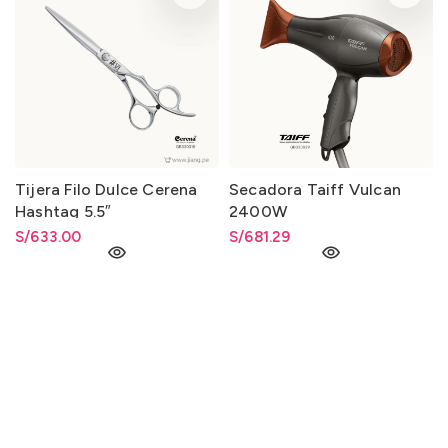
Tijera Filo Dulce Cerena
Secadora Taiff Vulcan
Hashtag 5.5″
2400W
S/
633.00
S/
681.29