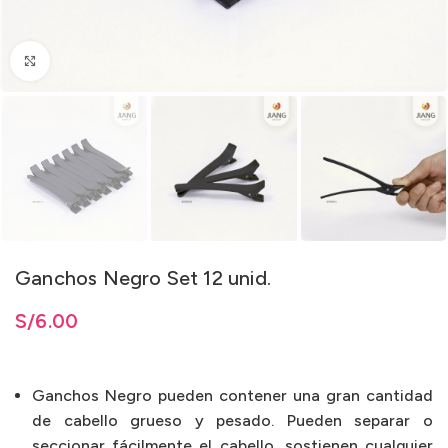
Clic para ampliar
Ganchos Negro Set 12 unid.
S/
6.00
Ganchos Negro pueden contener una gran cantidad
de cabello grueso y pesado. Pueden separar o
seccionar fácilmente el cabello, sostienen cualquier