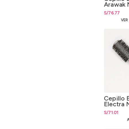
Arawak 
S/
76.77
VER
Cepillo 
Electra 
S/
71.01