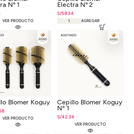
ra Nº 1
Electra Nº 2
8
S/
58.34
VER PRODUCTO
AGREGAR
DO
AGOTADO
llo Blomer Koguy
Cepillo Blomer Koguy
Nº 1
68
S/
42.34
VER PRODUCTO
VER PRODUCTO