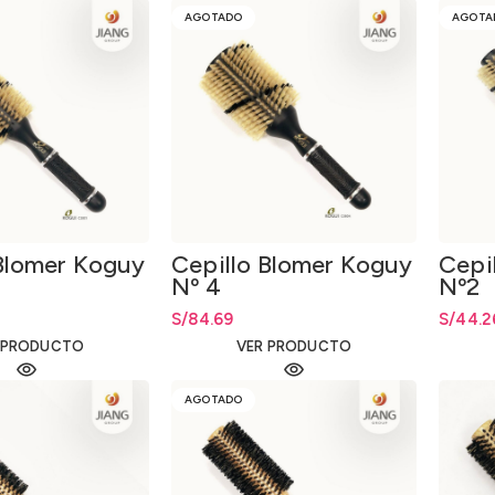
AGOTADO
AGOTA
 Blomer Koguy
Cepillo Blomer Koguy
Cepi
Nº 4
Nº2
S/
84.69
S/
44.2
 PRODUCTO
VER PRODUCTO
AGOTADO