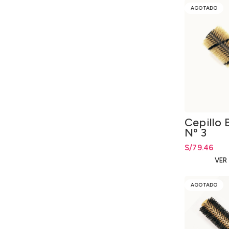
AGOTADO
Cepillo
Nº 3
S/
79.46
VER
AGOTADO