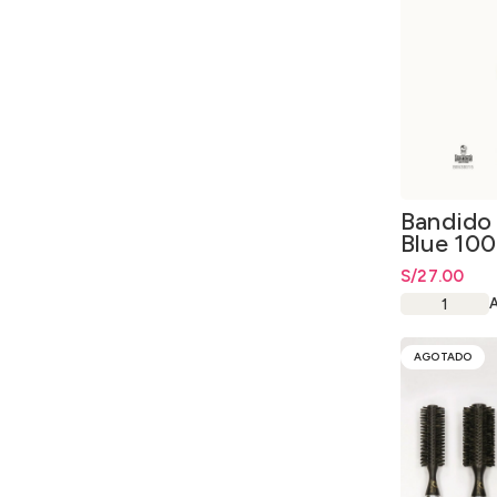
Bandido
Blue 10
S/
27.00
AGOTADO