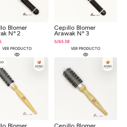
llo Blomer
Cepillo Blomer
ak Nº 2
Arawak Nº 3
6
S/
65.38
VER PRODUCTO
VER PRODUCTO
DO
llo Blomer
Cepillo Blomer