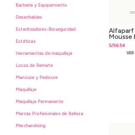
Barbería y Equipamiento
Desechables
Esterilizadores-Bioseguridad
Alfaparf
Mousse 
Estéticas
250ml.
S/
56.54
Herramientas de maquillaje
VER
Locos de Remate
Manicure y Pedicure
Maquillaje
Maquillaje Permanente
Marcas Profesionales de Belleza
Merchandising