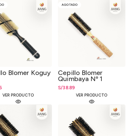
DO
AGOTADO
llo Blomer Koguy
Cepillo Blomer
Quimbaya Nº 1
6
S/
38.89
VER PRODUCTO
VER PRODUCTO