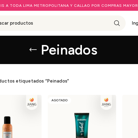
IS A TODA LIMA METROPOLITANA Y CALLAO POR COMPRAS MAYOR
In
Peinados
ductos etiquetados “Peinados”
AGOTADO