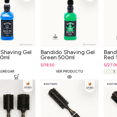
 Shaving Gel
Bandido Shaving Gel
Band
00ml
Green 500ml
Red 
S/
18.30
S/
27.0
AGREGAR
VER PRODUCTO
AGOTADO
AGOTA