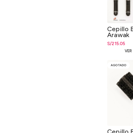
Cepillo 
Arawak
S/
215.05
VER
AGOTADO
Cepillo 