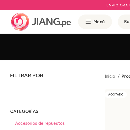
ENVÍO GRAT
Menú
FILTRAR POR
Inicio
Pro
AGOTADO
CATEGORÍAS
Accesorios de repuestos