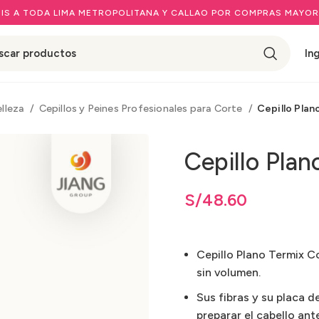
IS A TODA LIMA METROPOLITANA Y CALLAO POR COMPRAS MAYOR
In
elleza
Cepillos y Peines Profesionales para Corte
Cepillo Plan
Cepillo Plan
S/
48.60
Cepillo Plano Termix C
sin volumen.
Sus fibras y su placa d
preparar el cabello ante