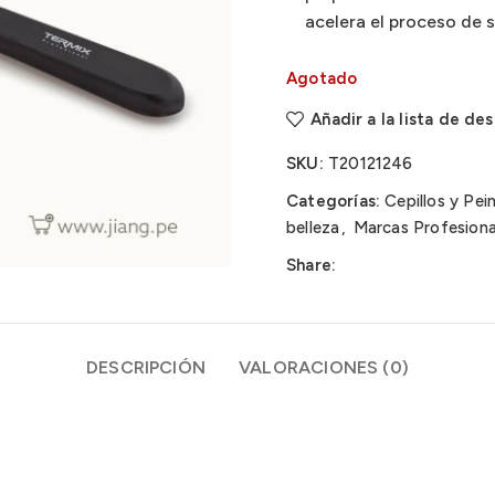
acelera el proceso de 
Agotado
Añadir a la lista de de
SKU:
T20121246
Categorías:
Cepillos y Pei
belleza
,
Marcas Profesiona
Share:
DESCRIPCIÓN
VALORACIONES (0)