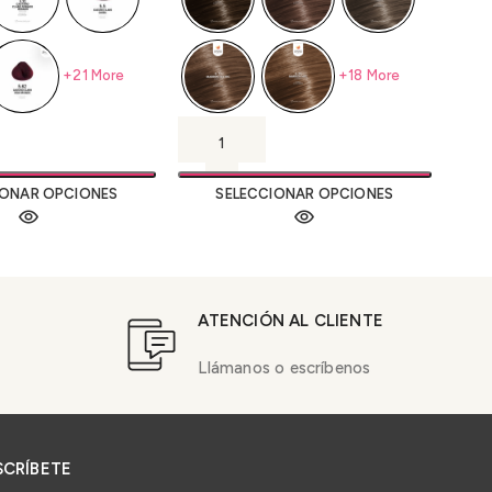
+21 More
+18 More
IONAR OPCIONES
SELECCIONAR OPCIONES
ATENCIÓN AL CLIENTE
Llámanos o escríbenos
SCRÍBETE