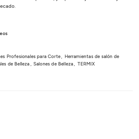
secado.
seos
nes Profesionales para Corte
,
Herramientas de salón de
les de Belleza
,
Salones de Belleza
,
TERMIX