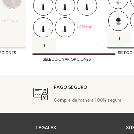
+61 More
+2 More
PCIONES
SELECC
SELECCIONAR OPCIONES
PAGO SEGURO
Compra de manera 100% segura
LEGALES
SU