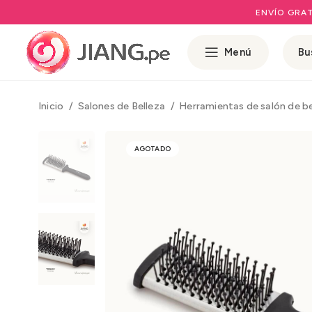
ENVÍO GRAT
Menú
Inicio
Salones de Belleza
Herramientas de salón de b
AGOTADO