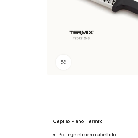
Clic para ampliar
Cepillo Plano Termix
Protege el cuero cabelludo.