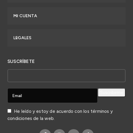
MI CUENTA
LEGALES
SUSCRÍBETE
He leído y estoy de acuerdo con los
términos y
condiciones
de la web.