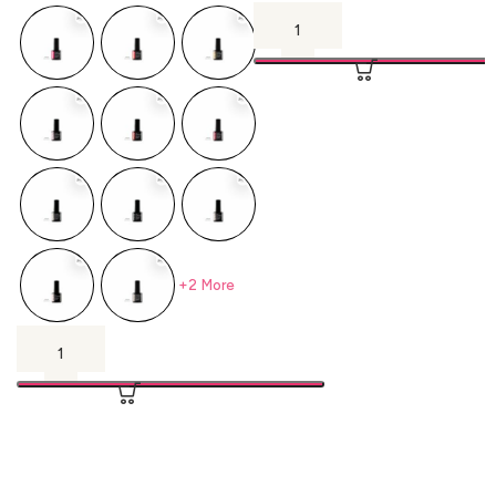
+2 More