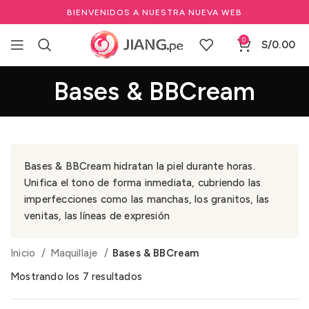
BIENVENIDOS A NUESTRA NUEVA WEB
0
S/
0.00
Bases & BBCream
Bases & BBCream hidratan la piel durante horas.
Unifica el tono de forma inmediata, cubriendo las
imperfecciones como las manchas, los granitos, las
venitas, las líneas de expresión
Inicio
Maquillaje
Bases & BBCream
Mostrando los 7 resultados