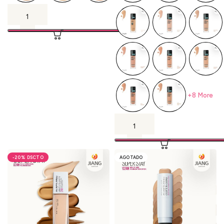
+8 More
-20%
AGOTADO