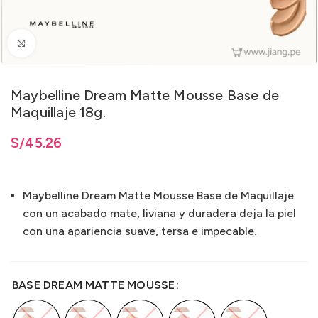
Clic para ampliar
Maybelline Dream Matte Mousse Base de
Maquillaje 18g.
ta
S/
S/
45.26
45.26
Maybelline Dream Matte Mousse Base de Maquillaje
con un acabado mate, liviana y duradera deja la piel
con una apariencia suave, tersa e impecable.
BASE DREAM MATTE MOUSSE