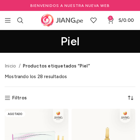
BIENVENIDOS A NUESTRA NUEVA WEB
0
S/
0.00
Piel
Inicio
Productos etiquetados “Piel”
Mostrando los 28 resultados
Filtros
AGOTADO