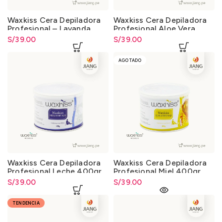
Waxkiss Cera Depiladora
Waxkiss Cera Depiladora
Profesional – Lavanda
Profesional Aloe Vera
400gr.
400gr.
S/
39.00
S/
39.00
AGOTADO
Waxkiss Cera Depiladora
Waxkiss Cera Depiladora
Profesional Leche 400gr.
Profesional Miel 400gr.
S/
39.00
S/
39.00
TENDENCIA