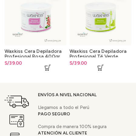
Waxkiss Cera Depiladora
Waxkiss Cera Depiladora
Profesional Rosa 400gr.
Profesional Té Verde
400gr.
S/
39.00
S/
39.00
ENVÍOS A NIVEL NACIONAL
Llegamos a todo el Perú
PAGO SEGURO
Compra de manera 100% segura
ATENCIÓN AL CLIENTE