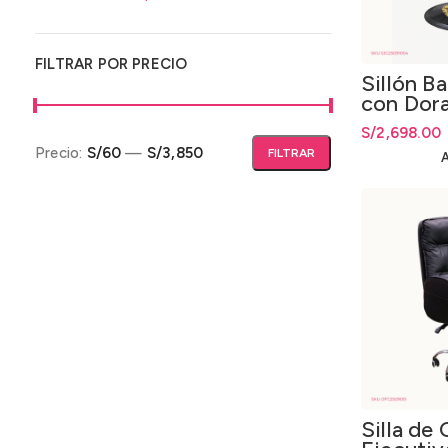
FILTRAR POR PRECIO
Sillón B
con Dor
S/
2,698.00
Precio:
S/60
—
S/3,850
FILTRAR
Precio mínimo
Precio máximo
Silla de 