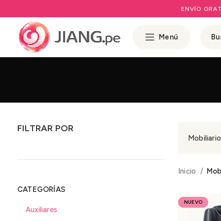
ENVÍO GRAT
Menú
FILTRAR POR
Mobiliari
Inicio
Mobi
CATEGORÍAS
NUEVO
Auxiliares