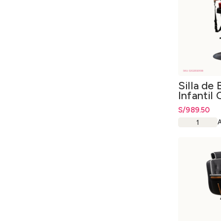
Silla de 
Infantil 
Profesio
S/
989.50