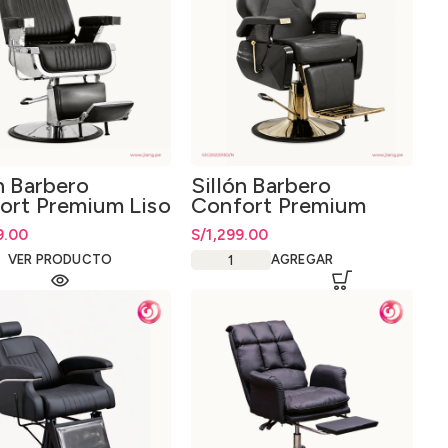
n Barbero
Sillón Barbero
ort Premium Liso
Confort Premium
Dorado con Negro
9.00
S/
1,299.00
VER PRODUCTO
AGREGAR