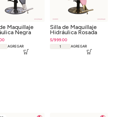
 de Maquillaje
Silla de Maquillaje
áulica Negra
Hidráulica Rosada
00
S/
999.00
AGREGAR
AGREGAR