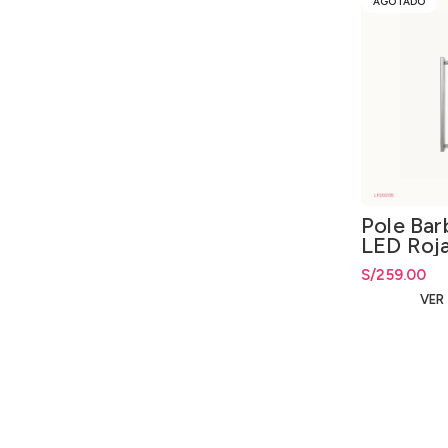
AGOTADO
Pole Bar
LED Roja
S/
259.00
VER