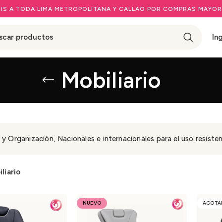
IS A TODA LIMA METROPOLITANA Y CALLAO POR COMPRAS MAYOR
In
Mobiliario
o y Organización, Nacionales e internacionales para el uso resiste
liario
NUEVO
AGOTA