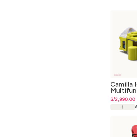
Camilla
Multifun
Acero
S/
2,990.00