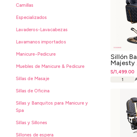
Camillas
Especializados
Lavaderos-Lavacabezas
Lavamanos importados
Manicure-Pedicure
Sillón B
Majesty
Muebles de Manicure & Pedicure
Bronce
S/
1,499.00
Sillas de Masaje
Sillas de Oficina
Sillas y Banquitos para Manicure y
Spa
Sillas y Sillones
Sillones de espera