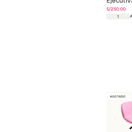
Ejecutiv
S/
250.00
AGOTADO