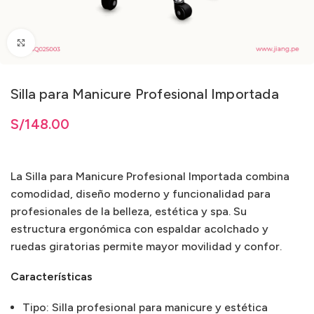
Clic para ampliar
Silla para Manicure Profesional Importada
sta
S/
S/
148.00
148.00
La Silla para Manicure Profesional Importada combina
comodidad, diseño moderno y funcionalidad para
profesionales de la belleza, estética y spa. Su
estructura ergonómica con espaldar acolchado y
ruedas giratorias permite mayor movilidad y confor.
Características
Tipo: Silla profesional para manicure y estética