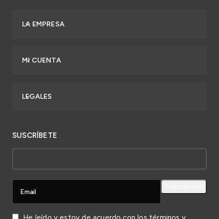
LA EMPRESA
MI CUENTA
LEGALES
SUSCRÍBETE
He leído y estoy de acuerdo con los
términos y