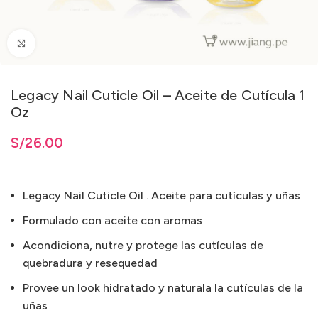
Clic para ampliar
Legacy Nail Cuticle Oil – Aceite de Cutícula 1
Oz
ta
S/
S/
26.00
26.00
Legacy Nail Cuticle Oil . Aceite para cutículas y uñas
Formulado con aceite con aromas
Acondiciona, nutre y protege las cutículas de
quebradura y resequedad
Provee un look hidratado y naturala la cutículas de la
uñas