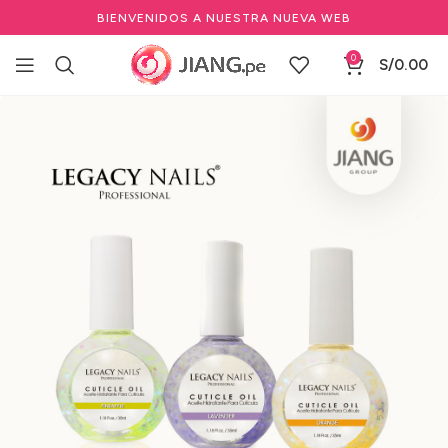
BIENVENIDOS A NUESTRA NUEVA WEB
0
S/
0.00
Inicio
Manicure y Pedicure
Marcas de Manicure
LEGACY NAILS