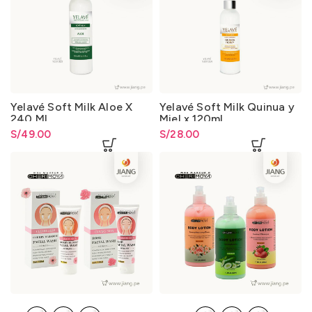
Yelavé Soft Milk Aloe X
Yelavé Soft Milk Quinua y
240 Ml
Miel x 120ml.
S/
49.00
S/
28.00