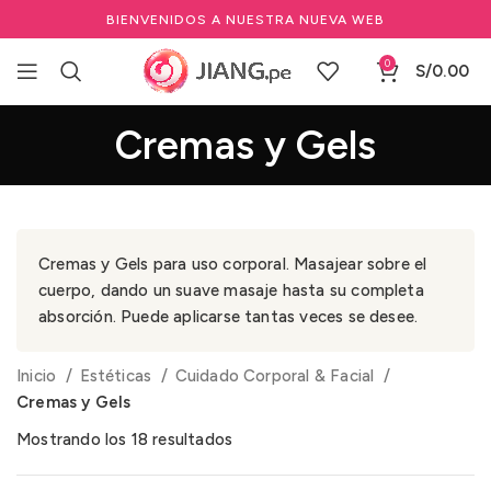
BIENVENIDOS A NUESTRA NUEVA WEB
0
S/
0.00
Cremas y Gels
Cremas y Gels para uso corporal. Masajear sobre el
cuerpo, dando un suave masaje hasta su completa
absorción. Puede aplicarse tantas veces se desee.
Inicio
Estéticas
Cuidado Corporal & Facial
Cremas y Gels
Mostrando los 18 resultados