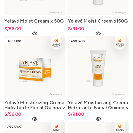
Yelavé Moist Cream x 50G
Yelavé Moist Cream x150G
S/
56.00
S/
91.00
AGOTADO
AGOTADO
Yelavé Moisturizing Crema
Yelavé Moisturizing Crema
Hidratante Facial Quinoa y
Hidratante Facial Quinoa y
Honey 50g
Honey 150g
S/
56.00
S/
91.00
AGOTADO