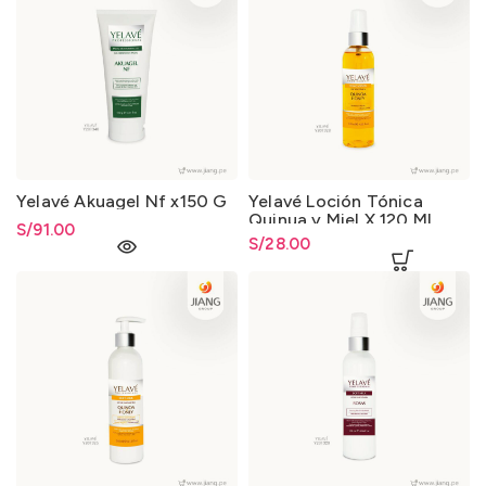
Yelavé Akuagel Nf x150 G
Yelavé Loción Tónica
Quinua y Miel X 120 Ml
S/
91.00
S/
28.00