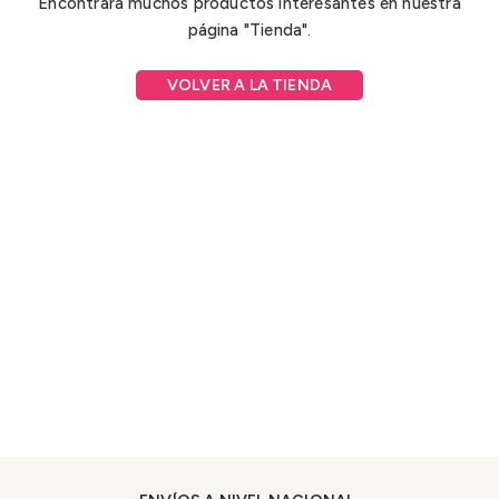
Encontrará muchos productos interesantes en nuestra
página "Tienda".
VOLVER A LA TIENDA