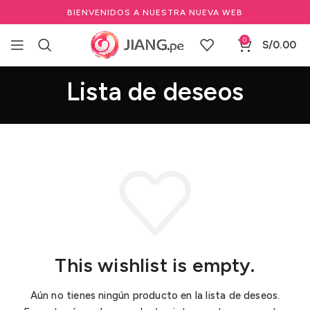
BIENVENIDOS A NUESTRA NUEVA WEB
0
S/
0.00
Lista de deseos
This wishlist is empty.
Aún no tienes ningún producto en la lista de deseos.