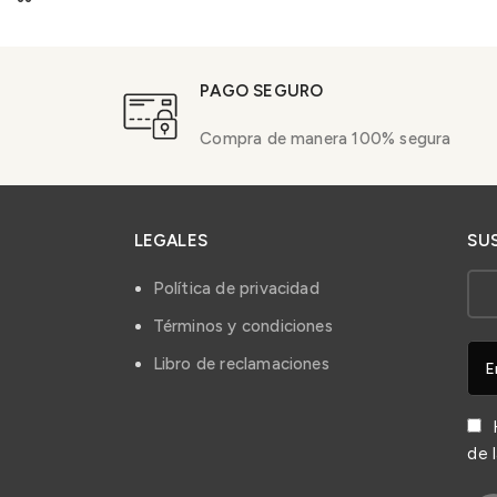
PAGO SEGURO
Compra de manera 100% segura
LEGALES
SU
Política de privacidad
Términos y condiciones
Libro de reclamaciones
H
de 