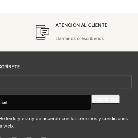
ATENCIÓN AL CLIENTE
Llámanos o escríbenos
SCRÍBETE
e leído y estoy de acuerdo con los
términos y condiciones
la web.