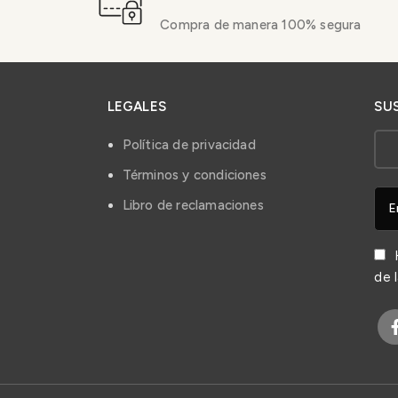
Compra de manera 100% segura
LEGALES
SU
Política de privacidad
Términos y condiciones
Libro de reclamaciones
H
de 