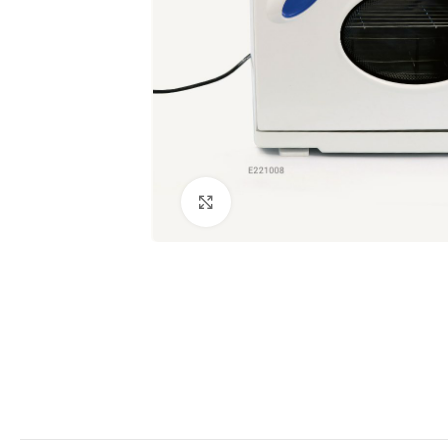
Clic para ampliar