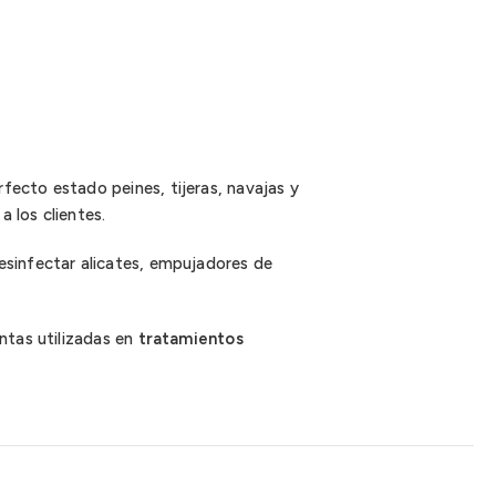
ecto estado peines, tijeras, navajas y
a los clientes.
esinfectar alicates, empujadores de
ntas utilizadas en
tratamientos