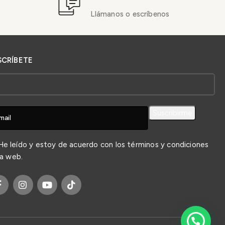
Llámanos o escríbenos
SCRÍBETE
e leído y estoy de acuerdo con los
términos y condiciones
la web.