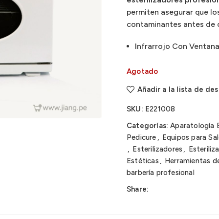
permiten asegurar que los
contaminantes antes de 
Infrarrojo Con Ventan
Agotado
Añadir a la lista de de
SKU:
E221008
Categorías:
Aparatología 
Pedicure
,
Equipos para Sal
,
Esterilizadores
,
Esteriliz
Estéticas
,
Herramientas de
barbería profesional
Share: