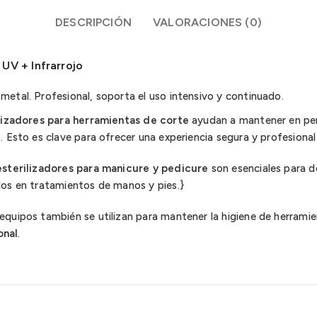
DESCRIPCIÓN
VALORACIONES (0)
UV + Infrarrojo
metal. Profesional, soporta el uso intensivo y continuado.
lizadores para herramientas de corte
ayudan a mantener en perf
. Esto es clave para ofrecer una experiencia segura y profesional 
esterilizadores para manicure y pedicure
son esenciales para d
ados en tratamientos de manos y pies.}
equipos también se utilizan para mantener la higiene de herramie
onal
.