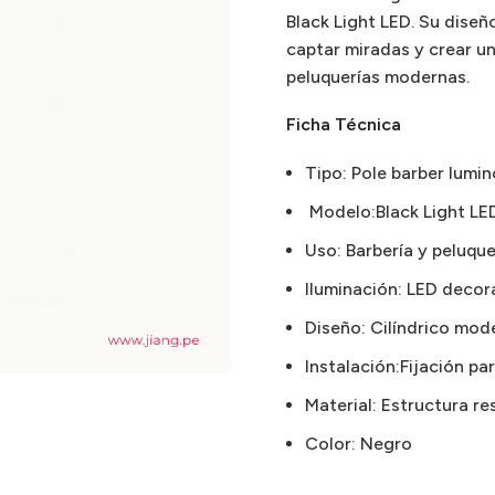
Black Light LED. Su dise
captar miradas y crear un
peluquerías modernas.
Ficha Técnica
Tipo: Pole barber lumi
Modelo:Black Light LE
Uso: Barbería y peluque
Iluminación: LED decor
Diseño: Cilíndrico mode
Instalación:Fijación pa
Material: Estructura re
Color: Negro