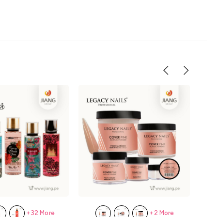
+32 More
+2 More