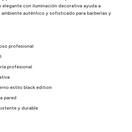
ño elegante con iluminación decorativa ayuda a
 ambiente auténtico y sofisticado para barberías y
noso profesional
D
ría profesional
ativa
rno estilo black edition
ra pared
sistente y durable