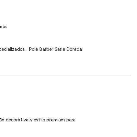
seos
pecializados
,
Pole Barber Serie Dorada
ón decorativa y estilo premium para