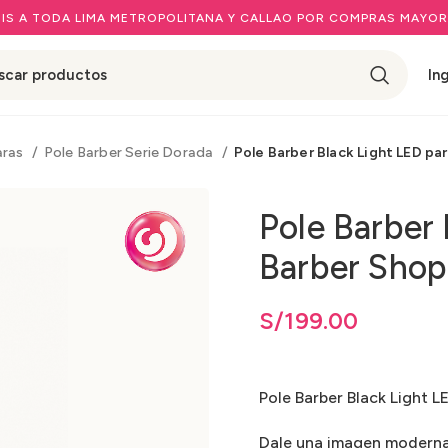
IS A TODA LIMA METROPOLITANA Y CALLAO POR COMPRAS MAYOR
In
aras
Pole Barber Serie Dorada
Pole Barber Black Light LED pa
Pole Barber 
Barber Shop
S/
199.00
Pole Barber Black Light L
Dale una imagen moderna 