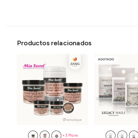
Productos relacionados
AGOTADO
+3 More