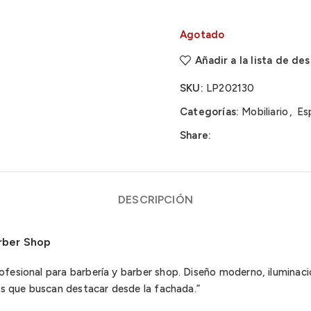
Agotado
Añadir a la lista de de
SKU:
LP202130
Categorías:
Mobiliario
,
Es
Share:
DESCRIPCIÓN
arber Shop
fesional para barbería y barber shop. Diseño moderno, iluminaci
as que buscan destacar desde la fachada.”