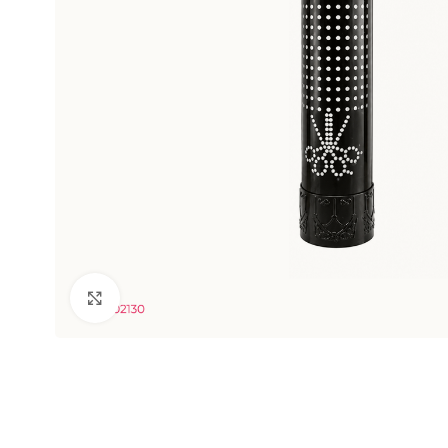
Clic para ampliar