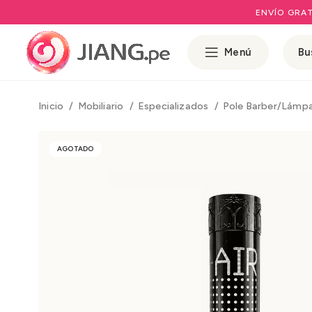
ENVÍO GRAT
Menú
Inicio
Mobiliario
Especializados
Pole Barber/Lámp
AGOTADO