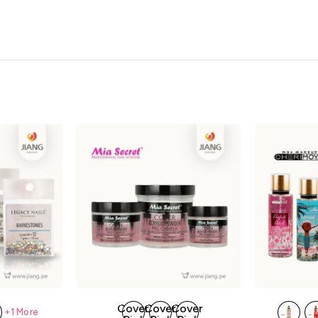
Cover
Cover
Cover
+1 More