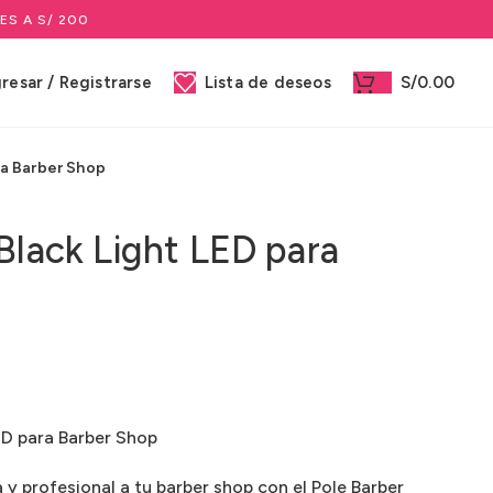
ES A S/ 200
gresar / Registrarse
Lista de deseos
S/
0.00
ra Barber Shop
Black Light LED para
ED para Barber Shop
y profesional a tu barber shop con el Pole Barber