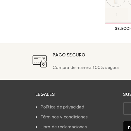
SELECC
PAGO SEGURO
Compra de manera 100% segura
LEGALES
SU
Política de privacidad
Términos y condiciones
Libro de reclamaciones