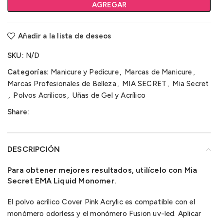
AGREGAR
Añadir a la lista de deseos
SKU:
N/D
Categorías:
Manicure y Pedicure
,
Marcas de Manicure
,
Marcas Profesionales de Belleza
,
MIA SECRET
,
Mia Secret
,
Polvos Acrílicos
,
Uñas de Gel y Acrílico
Share:
DESCRIPCIÓN
Para obtener mejores resultados, utilícelo con Mia
Secret EMA Liquid Monomer.
El polvo acrílico Cover Pink Acrylic es compatible con el
monómero odorless y el monómero Fusion uv-led. Aplicar