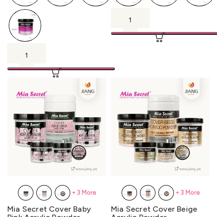
+3 More
+3 More
Mia Secret Cover Baby
Mia Secret Cover Beige