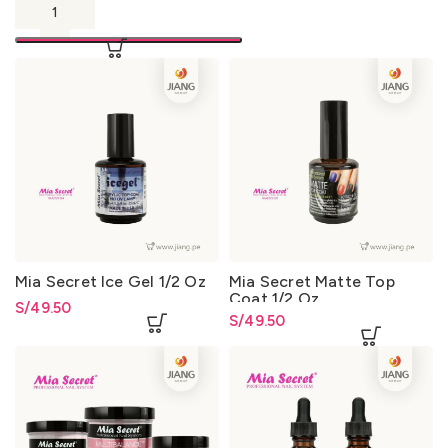
Mia Secret Ice Gel 1/2 Oz
Mia Secret Matte Top
Coat 1/2 Oz
S/
49.50
S/
49.50