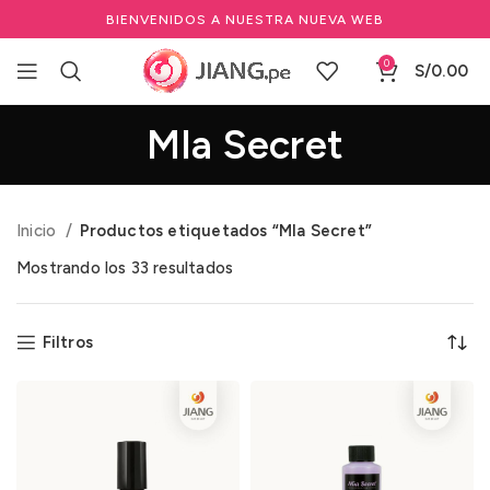
BIENVENIDOS A NUESTRA NUEVA WEB
0
S/
0.00
MIa Secret
Inicio
Productos etiquetados “MIa Secret”
Mostrando los 33 resultados
Filtros