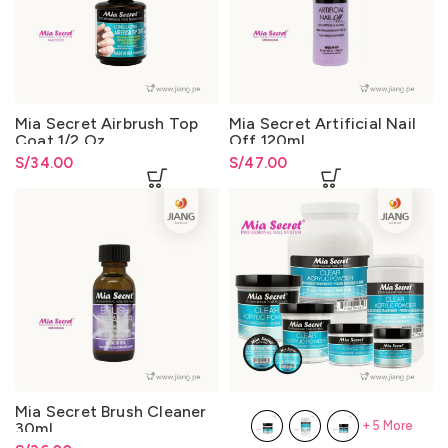
Mia Secret Airbrush Top
Mia Secret Artificial Nail
Coat 1/2 Oz
Off 120ml
S/
34.00
S/
47.00
Mia Secret Brush Cleaner
+5 More
30ml