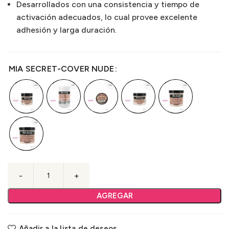
Desarrollados con una consistencia y tiempo de
activación adecuados, lo cual provee excelente
adhesión y larga duración.
MIA SECRET-COVER NUDE
AGREGAR
Añadir a la lista de deseos