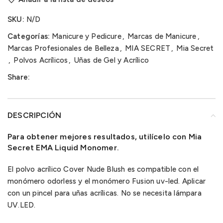
SKU:
N/D
Categorías:
Manicure y Pedicure
,
Marcas de Manicure
,
Marcas Profesionales de Belleza
,
MIA SECRET
,
Mia Secret
,
Polvos Acrílicos
,
Uñas de Gel y Acrílico
Share:
DESCRIPCIÓN
Para obtener mejores resultados, utilícelo con Mia
Secret EMA Liquid Monomer.
El polvo acrílico Cover Nude Blush es compatible con el
monómero odorless y el monómero Fusion uv-led. Aplicar
con un pincel para uñas acrílicas. No se necesita lámpara
UV.LED.