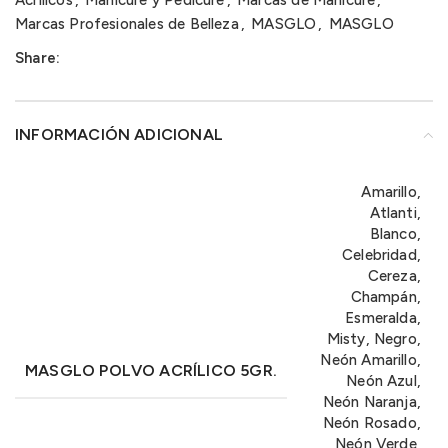
Acrílicos
,
Manicure y Pedicure
,
Marcas de Manicure
,
Marcas Profesionales de Belleza
,
MASGLO
,
MASGLO
Share:
INFORMACIÓN ADICIONAL
Amarillo,
Atlanti,
Blanco,
Celebridad,
Cereza,
Champán,
Esmeralda,
Misty, Negro,
Neón Amarillo,
MASGLO POLVO ACRÍLICO 5GR.
Neón Azul,
Neón Naranja,
Neón Rosado,
Neón Verde,