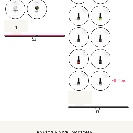
+8 More
ENVÍOS A NIVEL NACIONAL