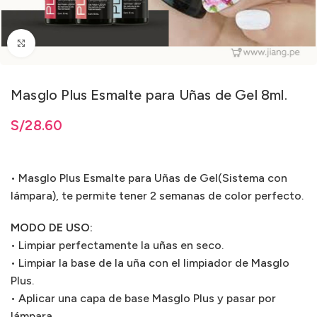
Clic para ampliar
Masglo Plus Esmalte para Uñas de Gel 8ml.
ta
S/
S/
28.60
28.60
• Masglo Plus Esmalte para Uñas de Gel(Sistema con
lámpara), te permite tener 2 semanas de color perfecto.
MODO DE USO:
• Limpiar perfectamente la uñas en seco.
• Limpiar la base de la uña con el limpiador de Masglo
Plus.
• Aplicar una capa de base Masglo Plus y pasar por
lámpara.