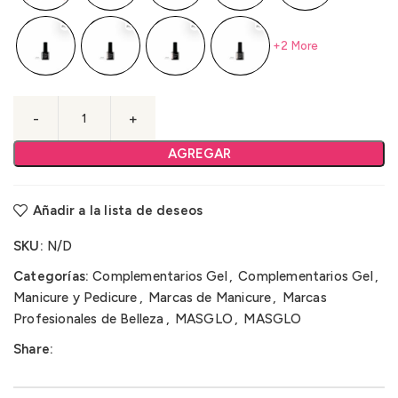
+2 More
AGREGAR
Añadir a la lista de deseos
SKU:
N/D
Categorías:
Complementarios Gel
,
Complementarios Gel
,
Manicure y Pedicure
,
Marcas de Manicure
,
Marcas
Profesionales de Belleza
,
MASGLO
,
MASGLO
Share: