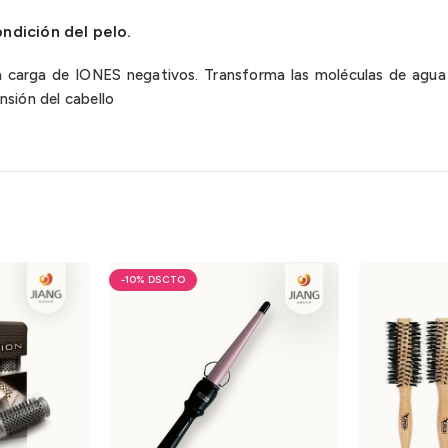
ndición del pelo.
a carga de IONES negativos. Transforma las moléculas de agua
ensión del cabello
-10%