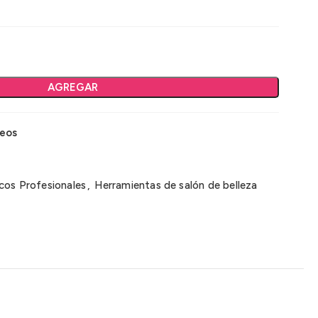
AGREGAR
seos
cos Profesionales
,
Herramientas de salón de belleza