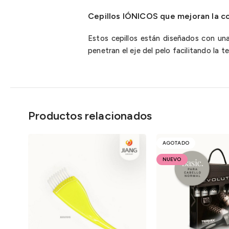
Cepillos
IÓNICOS
que mejoran la co
Estos cepillos están diseñados con un
penetran el eje del pelo facilitando la t
Productos relacionados
AGOTADO
NUEVO