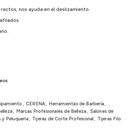
 rectos, nos ayuda en el deslizamiento.
afilados.
ano.
seos
uipamiento
,
CERENA
,
Herramientas de Barbería
,
elleza
,
Marcas Profesionales de Belleza
,
Salones de
a y Peluquería
,
Tijeras de Corte Profesional
,
Tijeras Filo