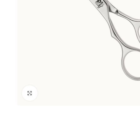
Clic para ampliar