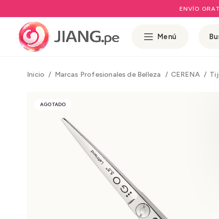
ENVÍO GRAT
Menú
Inicio
Marcas Profesionales de Belleza
CERENA
Ti
AGOTADO