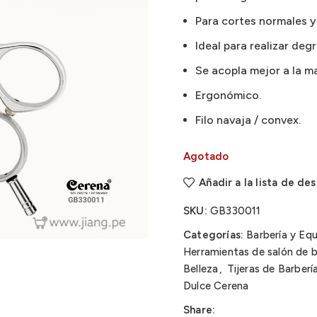
Para cortes normales y
Ideal para realizar degr
Se acopla mejor a la m
Ergonómico.
Filo navaja / convex.
Agotado
Añadir a la lista de de
SKU:
GB330011
Categorías:
Barbería y Eq
Herramientas de salón de b
Belleza
,
Tijeras de Barberí
Dulce Cerena
Share: