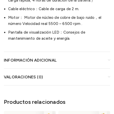
carga rápida, 4 horas de duración de la batería.）
Cable eléctrico：Cable de carga de 2 m.
Motor： Motor de núcleo de cobre de bajo ruido，el
número Velocidad real 5500 – 6500 rpm .
Pantalla de visualización LED：Consejos de
mantenimiento de aceite y energía.
INFORMACIÓN ADICIONAL
VALORACIONES (0)
Productos relacionados