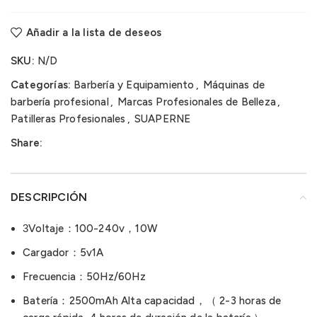
Añadir a la lista de deseos
SKU:
N/D
Categorías:
Barbería y Equipamiento
,
Máquinas de
barbería profesional
,
Marcas Profesionales de Belleza
,
Patilleras Profesionales
,
SUAPERNE
Share:
DESCRIPCIÓN
3
Voltaje：100-240v，10W
Cargador：5v1A
Frecuencia：50Hz/60Hz
Batería：2500mAh Alta capacidad，（ 2-3 horas de