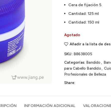
Cera de fijación 5.
Cantidad: 125 ml
Cantidad: 150 ml
Agotado
Añadir a la lista de de
SKU:
B8638005
Categorías:
Bandido
,
Ban
para Cabello Bandido
,
Cui
Profesionales de Belleza
Share:
RIPCIÓN
INFORMACIÓN ADICIONAL
VALORACIONE