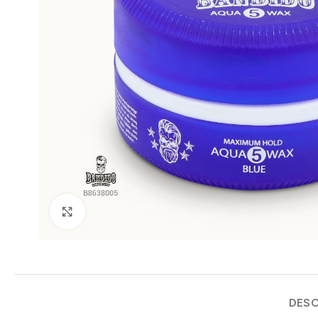
Clic para ampliar
DESC