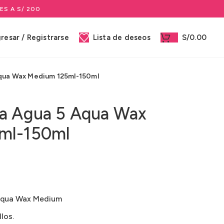
ES A S/ 200
gresar / Registrarse
Lista de deseos
S/
0.00
qua Wax Medium 125ml-150ml
ra Agua 5 Aqua Wax
ml-150ml
Aqua Wax Medium
los.