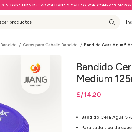
IS A TODA LIMA METROPOLITANA Y CALLAO POR COMPRAS MAYOR
In
Bandido
Ceras para Cabello Bandido
Bandido Cera Agua 5 A
Bandido Ce
Medium 125
S/
14.20
Bandido Cera Agua 5 
Para todo tipo de cabel