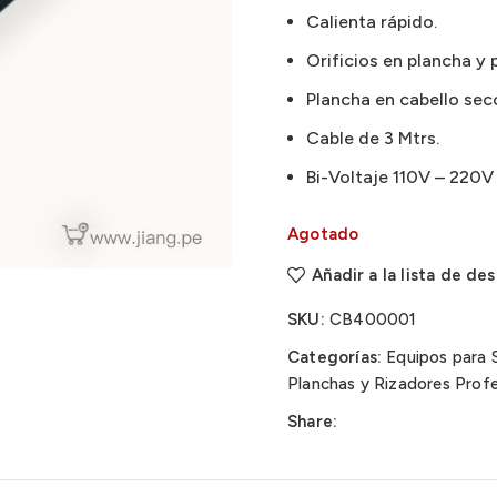
Calienta rápido.
Orificios en plancha y p
Plancha en cabello sec
Cable de 3 Mtrs.
Bi-Voltaje 110V – 220V
Agotado
Añadir a la lista de de
SKU:
CB400001
Categorías:
Equipos para 
Planchas y Rizadores Profe
Share: