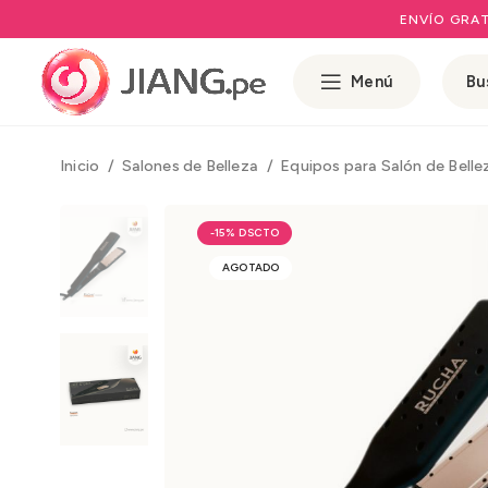
ENVÍO GRAT
Menú
Inicio
Salones de Belleza
Equipos para Salón de Bell
-15%
AGOTADO