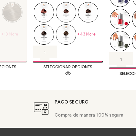
+18 More
+43 More
PCIONES
SELECCIONAR OPCIONES
SELECC
PAGO SEGURO
Compra de manera 100% segura