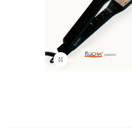
Clic para ampliar