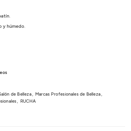
atín.
o y húmedo.
seos
Salón de Belleza
,
Marcas Profesionales de Belleza
,
sionales
,
RUCHA