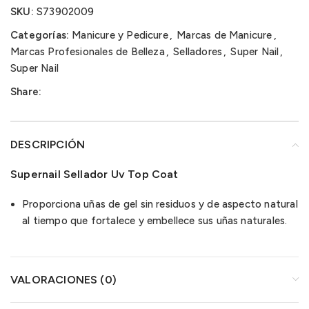
SKU:
S73902009
Categorías:
Manicure y Pedicure
,
Marcas de Manicure
,
Marcas Profesionales de Belleza
,
Selladores
,
Super Nail
,
Super Nail
Share:
DESCRIPCIÓN
Supernail Sellador Uv Top Coat
Proporciona uñas de gel sin residuos y de aspecto natural
al tiempo que fortalece y embellece sus uñas naturales.
VALORACIONES (0)