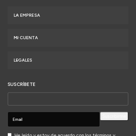
LA EMPRESA
MI CUENTA
LEGALES
SUSCRÍBETE
He leído y estoy de acuerdo con los
términos y