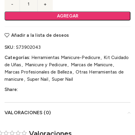
AGREGAR
Añadir a la lista de deseos
SKU:
S73902043
Categorías:
Herramientas Manicure-Pedicure
,
Kit Cuidado
de Uñas
,
Manicure y Pedicure
,
Marcas de Manicure
,
Marcas Profesionales de Belleza
,
Otras Herramientas de
manicure
,
Super Nail
,
Super Nail
Share:
VALORACIONES (0)
Valoraciones