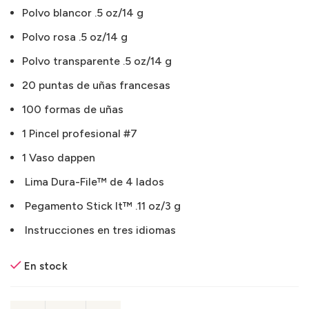
Polvo blancor .5 oz/14 g
Polvo rosa .5 oz/14 g
Polvo transparente .5 oz/14 g
20 puntas de uñas francesas
100 formas de uñas
1 Pincel profesional #7
1 Vaso dappen
Lima Dura-File™ de 4 lados
Pegamento Stick It™ .11 oz/3 g
Instrucciones en tres idiomas
En stock