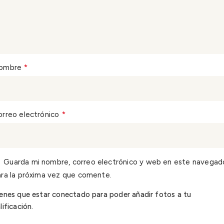
*
ombre
*
orreo electrónico
Guarda mi nombre, correo electrónico y web en este navegad
ra la próxima vez que comente.
enes que estar conectado para poder añadir fotos a tu
lificación.