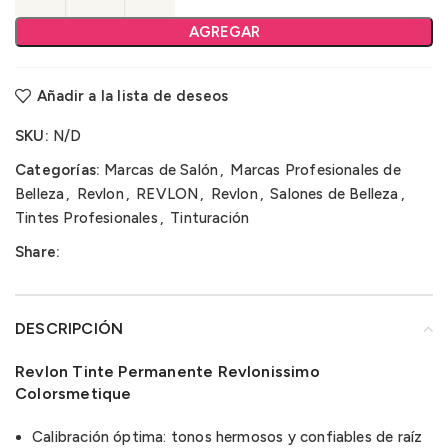
AGREGAR
Añadir a la lista de deseos
SKU:
N/D
Categorías:
Marcas de Salón
,
Marcas Profesionales de
Belleza
,
Revlon
,
REVLON
,
Revlon
,
Salones de Belleza
,
Tintes Profesionales
,
Tinturación
Share:
DESCRIPCIÓN
Revlon Tinte Permanente Revlonissimo
Colorsmetique
Calibración óptima: tonos hermosos y confiables de raíz