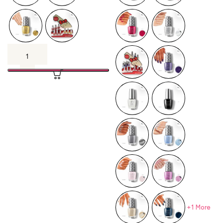
+1 More