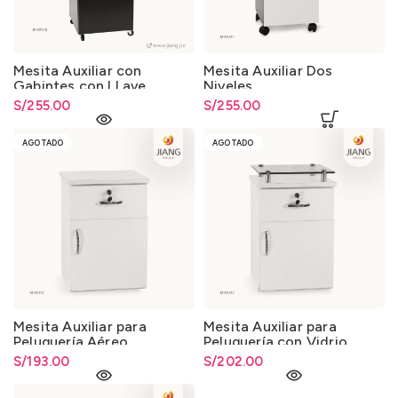
Mesita Auxiliar con
Mesita Auxiliar Dos
Gabintes con LLave
Niveles
S/
255.00
S/
255.00
AGOTADO
AGOTADO
Mesita Auxiliar para
Mesita Auxiliar para
Peluquería Aéreo
Peluquería con Vidrio
S/
193.00
S/
202.00