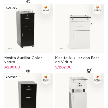
S/126.50.
AGOTADO
Mesita Auxiliar Color
Mesita Auxiliar con Base
Negro
de Vidrio
S/
280.00
S/
202.00
AGOTADO