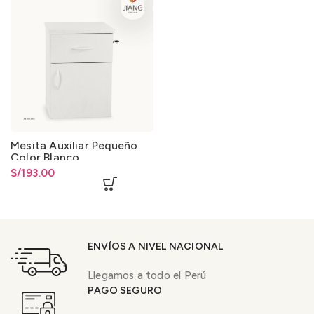
Mesita Auxiliar Pequeño
Color Blanco
S/
193.00
ENVÍOS A NIVEL NACIONAL
Llegamos a todo el Perú
PAGO SEGURO