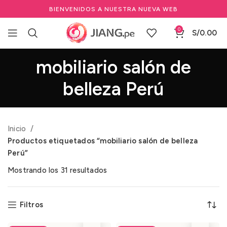
BIENVENIDOS A NUESTRA NUEVA WEB
0
S/
0.00
mobiliario salón de
belleza Perú
Inicio
Productos etiquetados “mobiliario salón de belleza
Perú”
Mostrando los 31 resultados
Filtros