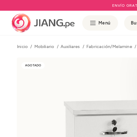
ENVÍO GRAT
Menú
Inicio
Mobiliario
Auxiliares
Fabricación/Melamine
AGOTADO