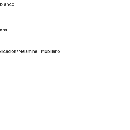
 blanco
seos
ricación/Melamine
,
Mobiliario