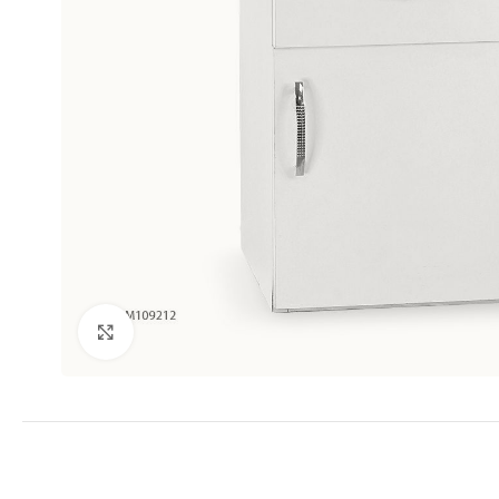
Clic para ampliar