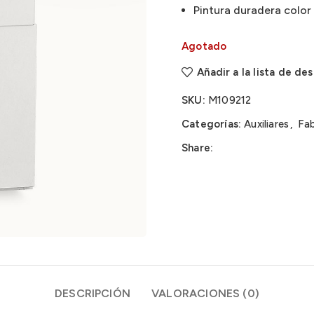
Pintura duradera color
Agotado
Añadir a la lista de de
SKU:
M109212
Categorías:
Auxiliares
,
Fab
Share:
DESCRIPCIÓN
VALORACIONES (0)