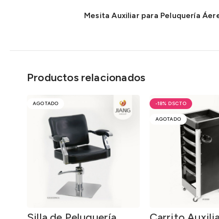
Mesita Auxiliar para Peluquería Áer
Productos relacionados
AGOTADO
-18%
AGOTADO
Silla de Peluquería
Carrito Auxili