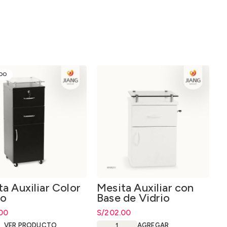
DO
a Auxiliar Color
Mesita Auxiliar con
ro
Base de Vidrio
00
S/
202.00
VER PRODUCTO
AGREGAR