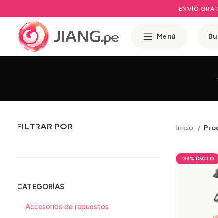
ENVÍO GRAT
Menú
FILTRAR POR
Inicio
Pro
-38%
CATEGORÍAS
Accesorios de repuestos