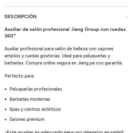
DESCRIPCIÓN
Auxiliar de salón profesional Jiang Group con ruedas
360°
Auxiliar profesional para salón de belleza con cajones
amplios y ruedas giratorias. Ideal para peluquerías y
barberías. Compra online segura en Jiang.pe con garantía.
Perfecto para:
Peluquerías profesionales
Barberías modernas
Spas y centros estéticos
Salones premium
¿Este auxiliar es adecuado para uso intensivo en salón?