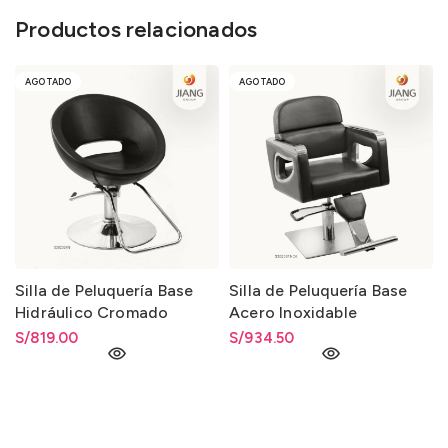
Productos relacionados
AGOTADO
AGOTADO
Silla de Peluquería Base
Silla de Peluquería Base
Hidráulico Cromado
Acero Inoxidable
Hidráulico
S/
819.00
S/
934.50