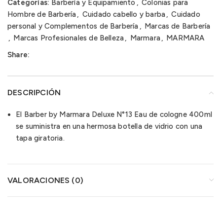
Categorías:
Barbería y Equipamiento
,
Colonias para
Hombre de Barbería
,
Cuidado cabello y barba
,
Cuidado
personal y Complementos de Barbería
,
Marcas de Barbería
,
Marcas Profesionales de Belleza
,
Marmara
,
MARMARA
Share:
DESCRIPCIÓN
El Barber by Marmara Deluxe N°13 Eau de cologne 400ml
se suministra en una hermosa botella de vidrio con una
tapa giratoria.
VALORACIONES (0)