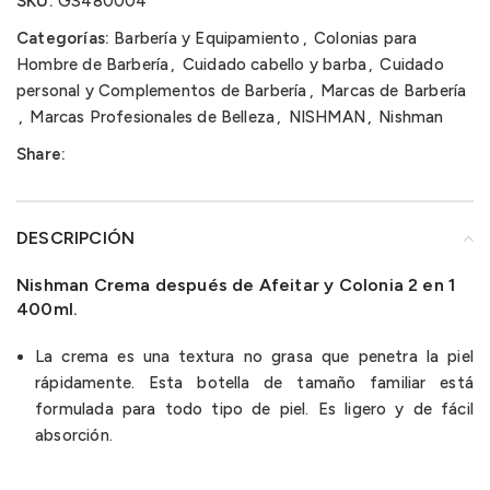
SKU:
GS480004
Categorías:
Barbería y Equipamiento
,
Colonias para
Hombre de Barbería
,
Cuidado cabello y barba
,
Cuidado
personal y Complementos de Barbería
,
Marcas de Barbería
,
Marcas Profesionales de Belleza
,
NISHMAN
,
Nishman
Share:
DESCRIPCIÓN
Nishman Crema después de Afeitar y Colonia 2 en 1
400ml.
La crema es una textura no grasa que penetra la piel
rápidamente.
Esta botella de tamaño familiar está
formulada para todo tipo de piel. Es ligero y de fácil
absorción.