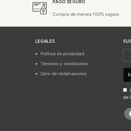
PAGO SEGURO
Compra de manera 100% segura
LEGALES
SU
Política de privacidad
Términos y condiciones
Libro de reclamaciones
H
de 