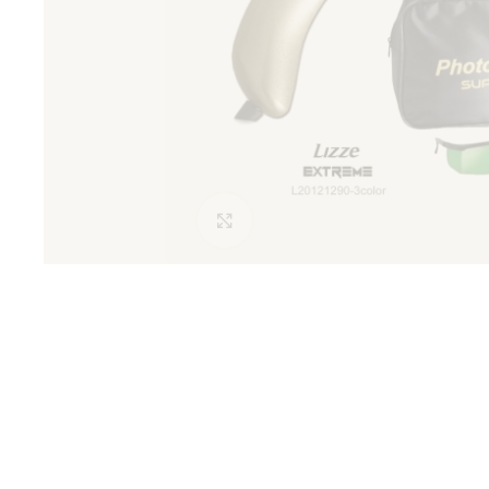
Clic para ampliar