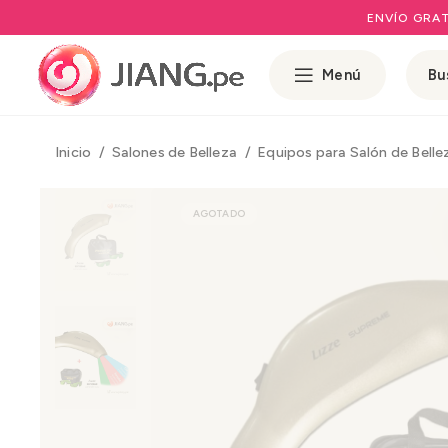
ENVÍO GRAT
Menú
Inicio
Salones de Belleza
Equipos para Salón de Bell
AGOTADO