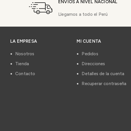
ENVÍOS A NIVEL NACIONAL
Llegamos a todo el Perú
LA EMPRESA
MI CUENTA
Nosotros
Pedidos
Tienda
Direcciones
Contacto
Detalles de la cuenta
Recuperar contraseña