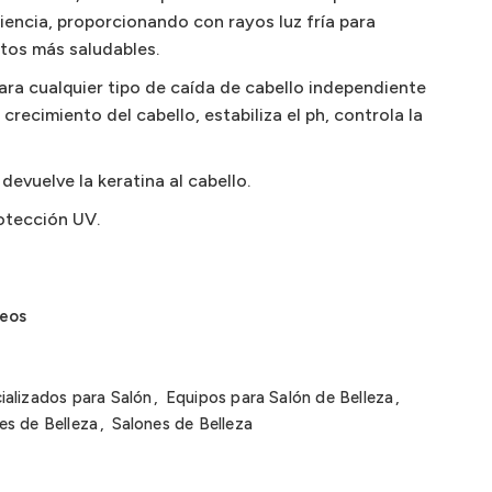
iencia, proporcionando con rayos luz fría para
ntos más saludables.
ara cualquier tipo de caída de cabello independiente
 crecimiento del cabello, estabiliza el ph, controla la
devuelve la keratina al cabello.
rotección UV.
seos
ializados para Salón
,
Equipos para Salón de Belleza
,
es de Belleza
,
Salones de Belleza