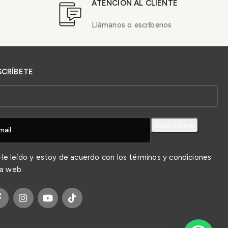
ATENCIÓN AL CLIENTE
Llámanos o escríbenos
SCRÍBETE
e leído y estoy de acuerdo con los
términos y condiciones
la web.