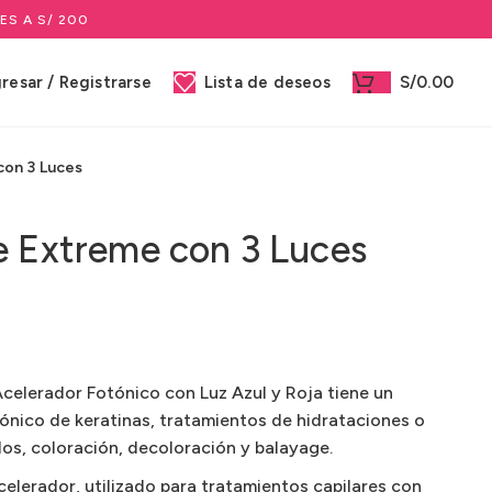
ES A S/ 200
gresar / Registrarse
Lista de deseos
S/
0.00
con 3 Luces
e Extreme con 3 Luces
celerador Fotónico con Luz Azul y Roja tiene un
ónico de keratinas, tratamientos de hidrataciones o
dos, coloración, decoloración y balayage.
celerador, utilizado para tratamientos capilares con