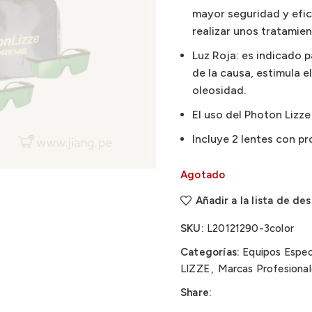
mayor seguridad y efic
realizar unos tratamie
Luz Roja: es indicado p
de la causa, estimula el
oleosidad.
El uso del Photon Lizze 
Incluye 2 lentes con p
Agotado
Añadir a la lista de de
SKU:
L20121290-3color
Categorías:
Equipos Espec
LIZZE
,
Marcas Profesional
Share: