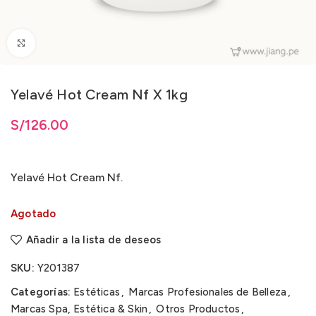
Clic para ampliar
Yelavé Hot Cream Nf X 1kg
S/
126.00
Yelavé Hot Cream Nf.
Agotado
Añadir a la lista de deseos
SKU:
Y201387
Categorías:
Estéticas
,
Marcas Profesionales de Belleza
,
Marcas Spa, Estética & Skin
,
Otros Productos
,