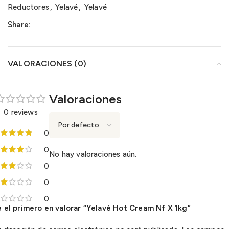
Reductores
,
Yelavé
,
Yelavé
Share:
VALORACIONES (0)
Valoraciones
0 reviews
0
0
No hay valoraciones aún.
0
0
0
 el primero en valorar “Yelavé Hot Cream Nf X 1kg”