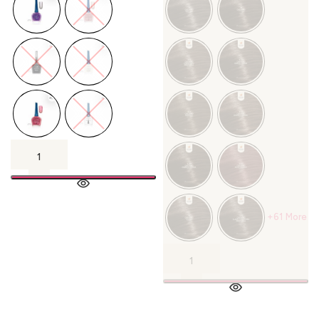
+61 More