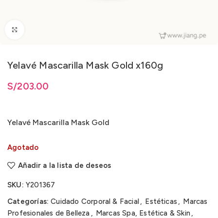
Clic para ampliar
Yelavé Mascarilla Mask Gold x160g
S/
203.00
Yelavé Mascarilla Mask Gold
Agotado
Añadir a la lista de deseos
SKU:
Y201367
Categorías:
Cuidado Corporal & Facial
,
Estéticas
,
Marcas
Profesionales de Belleza
,
Marcas Spa, Estética & Skin
,