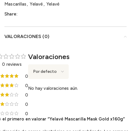
Mascarillas
,
Yelavé
,
Yelavé
Share:
VALORACIONES (0)
Valoraciones
0 reviews
0
0
No hay valoraciones aún.
0
0
0
 el primero en valorar “Yelavé Mascarilla Mask Gold x160g”