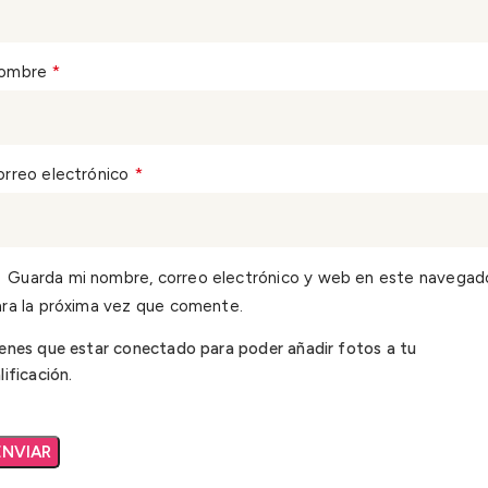
*
ombre
*
orreo electrónico
Guarda mi nombre, correo electrónico y web en este navegad
ra la próxima vez que comente.
enes que estar conectado para poder añadir fotos a tu
lificación.