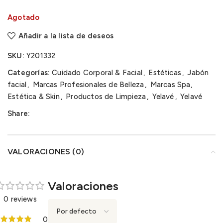
Agotado
Añadir a la lista de deseos
SKU:
Y201332
Categorías:
Cuidado Corporal & Facial
,
Estéticas
,
Jabón
facial
,
Marcas Profesionales de Belleza
,
Marcas Spa,
Estética & Skin
,
Productos de Limpieza
,
Yelavé
,
Yelavé
Share:
VALORACIONES (0)
Valoraciones
0 reviews
0