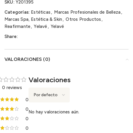
SKU:
Y201395
Categorías:
Estéticas
,
Marcas Profesionales de Belleza
,
Marcas Spa, Estética & Skin
,
Otros Productos
,
Reafirmante
,
Yelavé
,
Yelavé
Share:
VALORACIONES (0)
Valoraciones
0 reviews
0
0
No hay valoraciones aún.
0
0