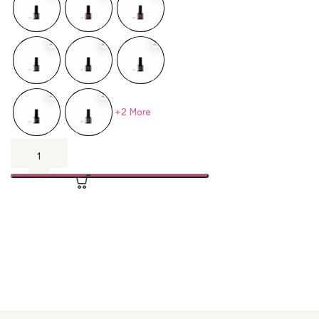
+2 More