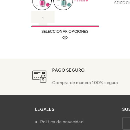
+1 More
SELECC
SELECCIONAR OPCIONES
PAGO SEGURO
Compra de manera 100% segura
LEGALES
SU
Política de privacidad