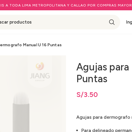
IS A TODA LIMA METROPOLITANA Y CALLAO POR COMPRAS MAYOR
In
Dermografo Manual U 16 Puntas
Agujas para
Puntas
S/
3.50
Agujas para dermografo 
Para delineado perman