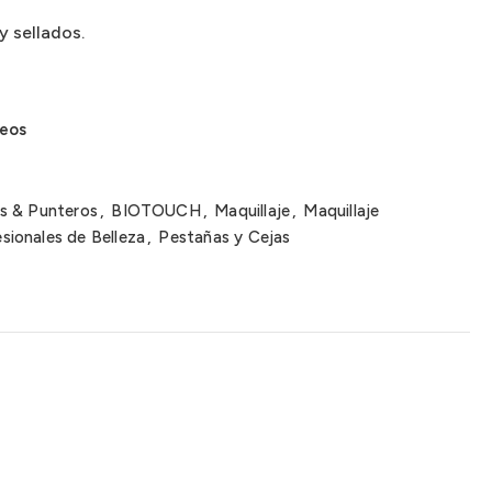
y sellados.
seos
s & Punteros
,
BIOTOUCH
,
Maquillaje
,
Maquillaje
sionales de Belleza
,
Pestañas y Cejas