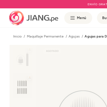
ENVÍO GRAT
Menú
Inicio
Maquillaje Permanente
Agujas
Agujas para 
AGOTADO