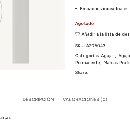
Empaques individuales 
Agotado
Añadir a la lista de de
SKU:
A205043
Categorías:
Agujas
,
Aguja
Permanente
,
Marcas Profe
Share:
DESCRIPCIÓN
VALORACIONES (0)
untas.