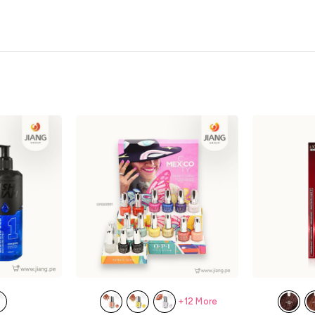
+12 More