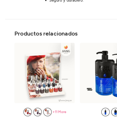
Seguro y duradero.
Productos relacionados
+11 More