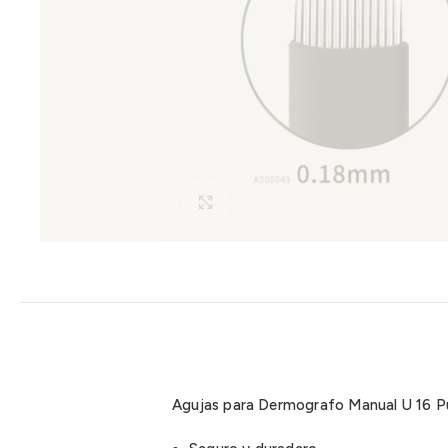
Clic para ampliar
Agujas para Dermografo Manual U 16 P