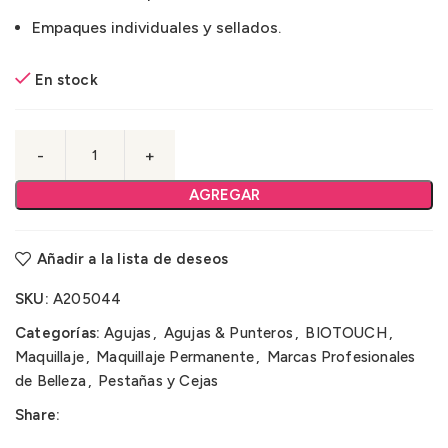
Empaques individuales y sellados.
En stock
AGREGAR
Añadir a la lista de deseos
SKU:
A205044
Categorías:
Agujas
,
Agujas & Punteros
,
BIOTOUCH
,
Maquillaje
,
Maquillaje Permanente
,
Marcas Profesionales
de Belleza
,
Pestañas y Cejas
Share: