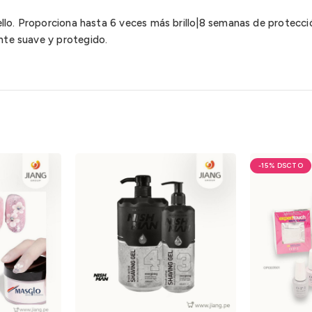
ello. Proporciona hasta 6 veces más brillo|8 semanas de protección
nte suave y protegido.
-15%