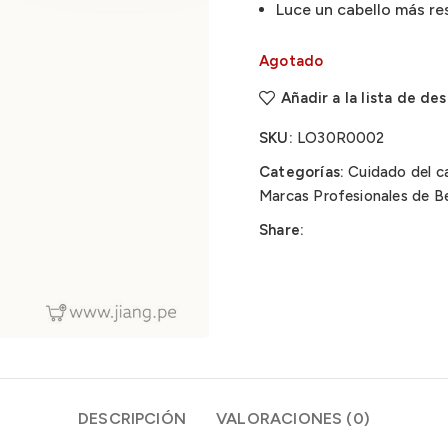
Luce un cabello más res
Agotado
Añadir a la lista de de
SKU:
LO30R0002
Categorías:
Cuidado del ca
Marcas Profesionales de Be
Share:
DESCRIPCIÓN
VALORACIONES (0)