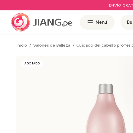
ENVÍO GRAT
Menú
Inicio
Salones de Belleza
Cuidado del cabello profesi
AGOTADO