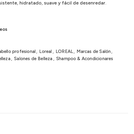
istente, hidratado, suave y fácil de desenredar.
seos
bello profesional
,
Loreal
,
LOREAL
,
Marcas de Salón
,
lleza
,
Salones de Belleza
,
Shampoo & Acondicionares