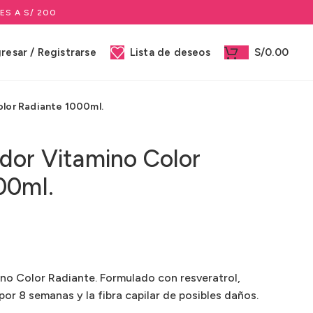
ES A S/ 200
gresar / Registrarse
Lista de deseos
S/
0.00
lor Radiante 1000ml.
dor Vitamino Color
00ml.
o Color Radiante. Formulado con resveratrol,
por 8 semanas y la fibra capilar de posibles daños.