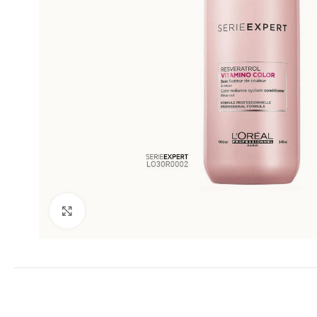
Clic para ampliar