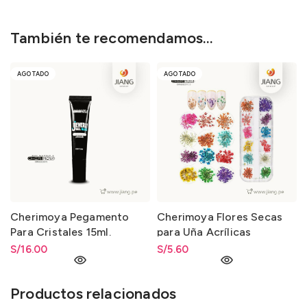
También te recomendamos…
AGOTADO
AGOTADO
Cherimoya Pegamento
Cherimoya Flores Secas
Para Cristales 15ml.
para Uña Acrílicas
S/
16.00
S/
5.60
Productos relacionados