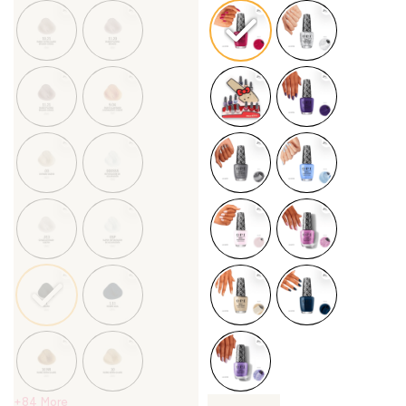
+84 More