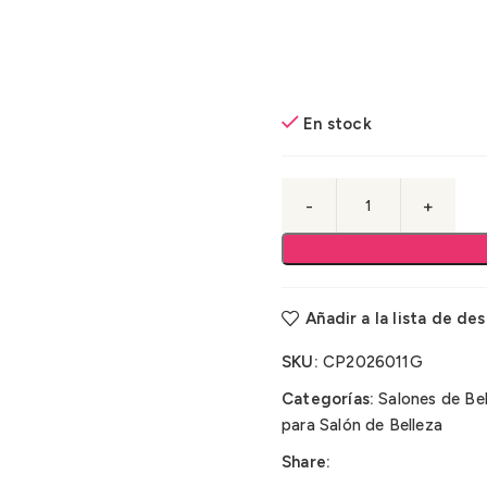
En stock
Añadir a la lista de de
SKU:
CP2026011G
Categorías:
Salones de Be
para Salón de Belleza
Share: