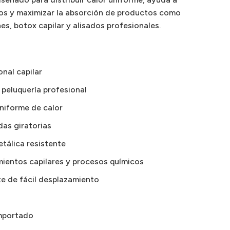
os y maximizar la absorción de productos como
es, botox capilar y alisados profesionales.
nal capilar
 peluquería profesional
uniforme de calor
das giratorias
etálica resistente
mientos capilares y procesos químicos
e de fácil desplazamiento
mportado