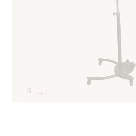
Clic para ampliar