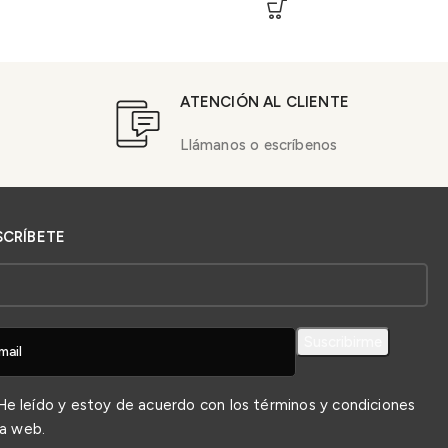
ATENCIÓN AL CLIENTE
Llámanos o escríbenos
SCRÍBETE
e leído y estoy de acuerdo con los
términos y condiciones
la web.