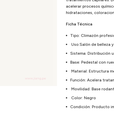
acelerar procesos químic
hidrataciones, coloracion
Ficha Técnica
Tipo: Climazón profesio
Uso:Salón de belleza y
Sistema: Distribución 
Base: Pedestal con rue
Material: Estructura m
Función: Acelera trata
Movilidad: Base rodant
Color: Negro
Condición: Producto i