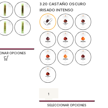
3.20 CASTAÑO OSCURO
IRISADO INTENSO
IONAR OPCIONES
SELECCIONAR OPCIONES