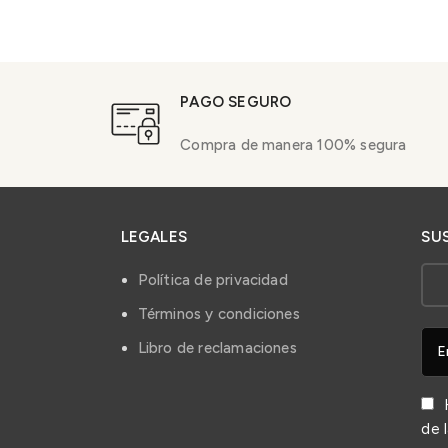
PAGO SEGURO
Compra de manera 100% segura
LEGALES
SU
Política de privacidad
Términos y condiciones
Libro de reclamaciones
H
de 