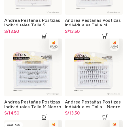
Andrea Pestañas Postizas
Andrea Pestañas Postizas
Individuales Talla S
Individuales Talla M
Marrón
Marrón
S/
13.50
S/
13.50
Andrea Pestañas Postizas
Andrea Pestañas Postizas
Individuales Talla M Negro
Individuales Talla L Negro
S/
14.50
S/
13.50
AGOTADO