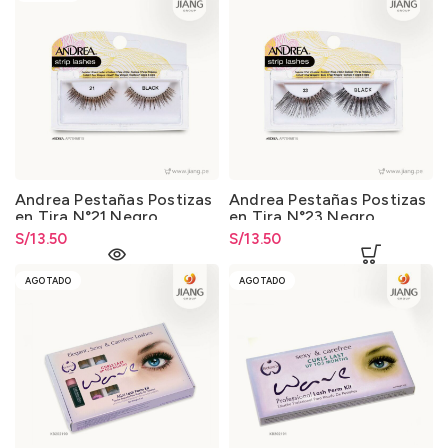
Andrea Pestañas Postizas
Andrea Pestañas Postizas
en Tira N°21 Negro
en Tira N°23 Negro
S/
13.50
S/
13.50
AGOTADO
AGOTADO