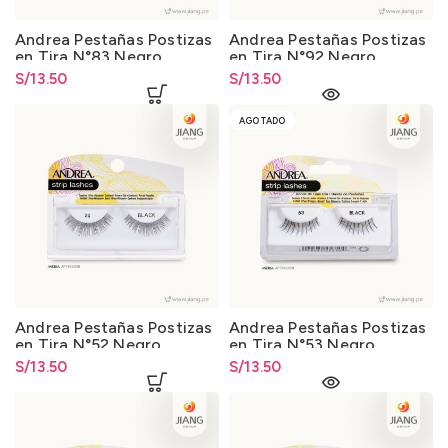
Andrea Pestañas Postizas
Andrea Pestañas Postizas
en Tira N°83 Negro
en Tira N°92 Negro
S/
13.50
S/
13.50
AGOTADO
Andrea Pestañas Postizas
Andrea Pestañas Postizas
en Tira N°52 Negro
en Tira N°53 Negro
S/
13.50
S/
13.50