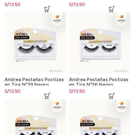
S/
13.50
S/
13.50
Andrea Pestañas Postizas
Andrea Pestañas Postizas
en Tira N°39 Negro
en Tira N°26 Negro
S/
13.50
S/
13.50