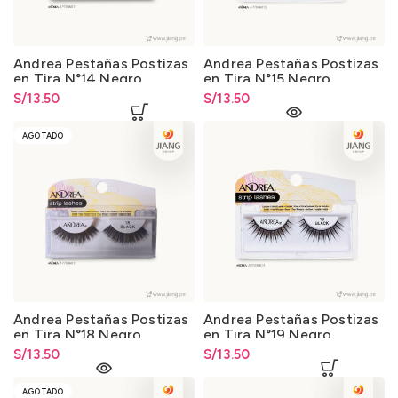
Andrea Pestañas Postizas
Andrea Pestañas Postizas
en Tira N°14 Negro
en Tira N°15 Negro
S/
13.50
S/
13.50
AGOTADO
Andrea Pestañas Postizas
Andrea Pestañas Postizas
en Tira N°18 Negro
en Tira N°19 Negro
S/
13.50
S/
13.50
AGOTADO