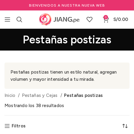
BIENVENIDOS A NUESTRA NUEVA WEB
0
S/
0.00
Pestañas postizas
Pestañas postizas tienen un estilo natural, agregan
volumen y mayor intensidad a tu mirada.
Inicio
Pestañas y Cejas
Pestañas postizas
Mostrando los 38 resultados
Filtros