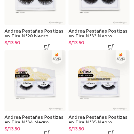
Andrea Pestañas Postizas
Andrea Pestañas Postizas
en Tira N°28 Negro
en Tira N°33 Negro
S/
13.50
S/
13.50
Andrea Pestañas Postizas
Andrea Pestañas Postizas
en Tira N°34 Negro
en Tira N°35 Negro
S/
13.50
S/
13.50