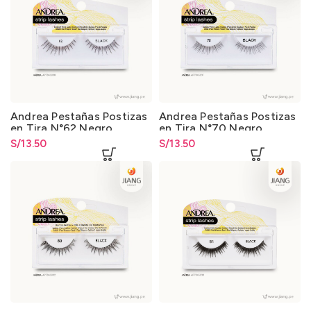
Andrea Pestañas Postizas
Andrea Pestañas Postizas
en Tira N°62 Negro
en Tira N°70 Negro
S/
13.50
S/
13.50