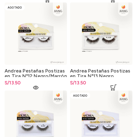
AGOTADO
Andrea Pestañas Postizas
Andrea Pestañas Postizas
en Tira N°12 Negro/Marrón
en Tira N°13 Negro
S/
13.50
S/
13.50
AGOTADO