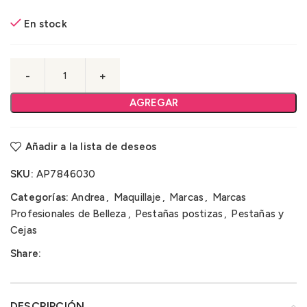
En stock
AGREGAR
Añadir a la lista de deseos
SKU:
AP7846030
Categorías:
Andrea
,
Maquillaje
,
Marcas
,
Marcas
Profesionales de Belleza
,
Pestañas postizas
,
Pestañas y
Cejas
Share:
DESCRIPCIÓN