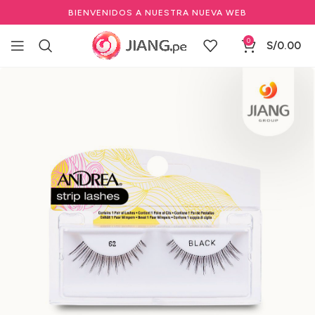
BIENVENIDOS A NUESTRA NUEVA WEB
0
S/
0.00
Inicio
Pestañas y Cejas
Pestañas postizas