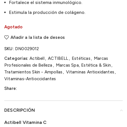
Fortalece el sistema inmunológico.
Estimula la producción de colágeno.
Agotado
Añadir a la lista de deseos
SKU:
DN0029012
Categorías:
Actibell
,
ACTIBELL
,
Estéticas
,
Marcas
Profesionales de Belleza
,
Marcas Spa, Estética & Skin
,
Tratamientos Skin - Ampollas
,
Vitaminas Antioxidantes
,
Vitaminas-Antioccidantes
Share:
DESCRIPCIÓN
Actibell Vitamina C