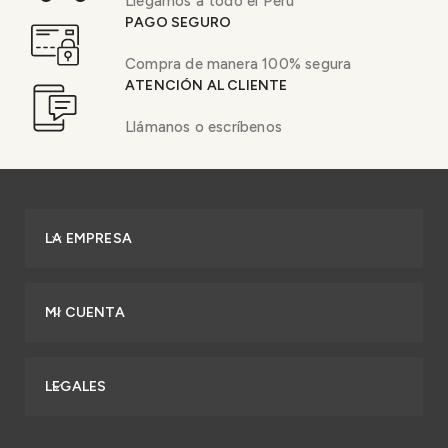
Llegamos a todo el Perú
PAGO SEGURO
Compra de manera 100% segura
ATENCIÓN AL CLIENTE
Llámanos o escríbenos
LA EMPRESA
MI CUENTA
LEGALES