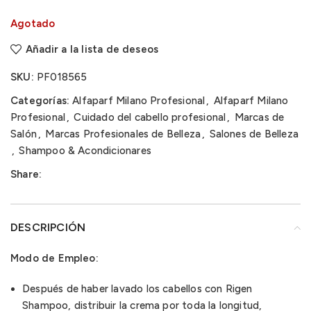
Agotado
Añadir a la lista de deseos
SKU:
PF018565
Categorías:
Alfaparf Milano Profesional
,
Alfaparf Milano
Profesional
,
Cuidado del cabello profesional
,
Marcas de
Salón
,
Marcas Profesionales de Belleza
,
Salones de Belleza
,
Shampoo & Acondicionares
Share:
DESCRIPCIÓN
Modo de Empleo:
Después de haber lavado los cabellos con Rigen
Shampoo, distribuir la crema por toda la longitud,