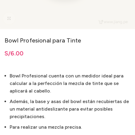
Clic para ampliar
Bowl Profesional para Tinte
ta
S/
S/
6.00
6.00
Bowl Profesional cuenta con un medidor ideal para
calcular a la perfección la mezcla de tinte que se
aplicará al cabello.
Además, la base y asas del bowl están recubiertas de
un material antideslizante para evitar posibles
precipitaciones.
Para realizar una mezcla precisa.